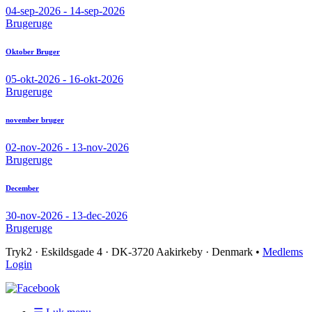
04-sep-2026 - 14-sep-2026
Brugeruge
Oktober Bruger
05-okt-2026 - 16-okt-2026
Brugeruge
november bruger
02-nov-2026 - 13-nov-2026
Brugeruge
December
30-nov-2026 - 13-dec-2026
Brugeruge
Tryk2 · Eskildsgade 4 ­· DK-3720 Aakirkeby · Denmark •
Medlems
Login