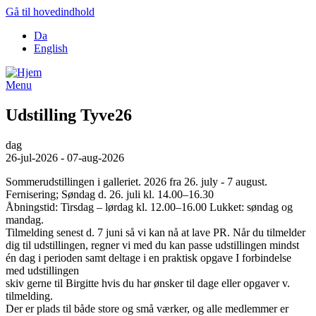
Gå til hovedindhold
Da
English
Menu
Udstilling Tyve26
dag
26-jul-2026 - 07-aug-2026
Sommerudstillingen i galleriet. 2026 fra 26. july - 7 august.
Fernisering; Søndag d. 26. juli kl. 14.00–16.30
Åbningstid: Tirsdag – lørdag kl. 12.00–16.00 Lukket: søndag og
mandag.
Tilmelding senest d. 7 juni så vi kan nå at lave PR. Når du tilmelder
dig til udstillingen, regner vi med du kan passe udstillingen mindst
én dag i perioden samt deltage i en praktisk opgave I forbindelse
med udstillingen
skiv gerne til Birgitte hvis du har ønsker til dage eller opgaver v.
tilmelding.
Der er plads til både store og små værker, og alle medlemmer er