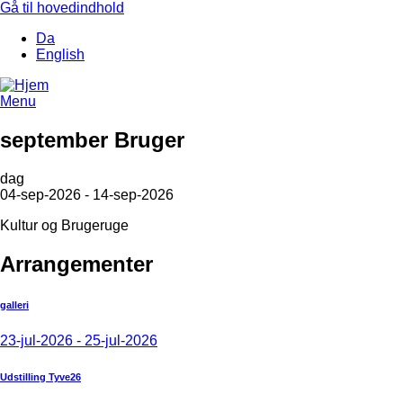
Gå til hovedindhold
Da
English
Menu
september Bruger
dag
04-sep-2026 - 14-sep-2026
Kultur og Brugeruge
Arrangementer
galleri
23-jul-2026 - 25-jul-2026
Udstilling Tyve26