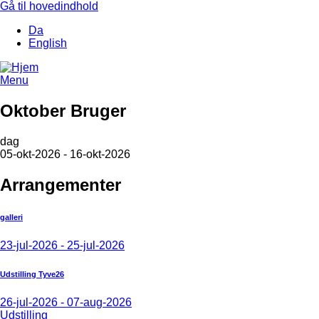
Gå til hovedindhold
Da
English
Menu
Oktober Bruger
dag
05-okt-2026 - 16-okt-2026
Arrangementer
galleri
23-jul-2026 - 25-jul-2026
Udstilling Tyve26
26-jul-2026 - 07-aug-2026
Udstilling