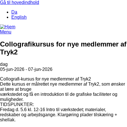
Gå til hovedindhold
Da
English
Menu
Collografikursus for nye medlemmer af
Tryk2
dag
05-jun-2026 - 07-jun-2026
Collografi-kursus for nye medlemmer af Tryk2
Dette kursus er målrettet nye medlemmer af Tryk2, som ønsker
at lære at bruge
værkstedet og få en introduktion til de grafiske faciliteter og
muligheder.
TIDSPUNKTER:
Fredag d. 5.6 kl. 12-16 Intro til værkstedet; materialer,
redskaber og arbejdsgange. Klargøring plader tilskæring +
shellak.