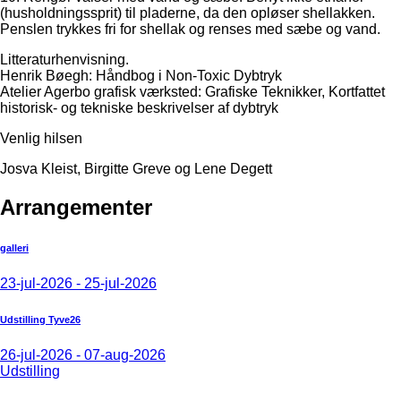
(husholdningssprit) til pladerne, da den opløser shellakken.
Penslen trykkes fri for shellak og renses med sæbe og vand.
Litteraturhenvisning.
Henrik Bøegh: Håndbog i Non-Toxic Dybtryk
Atelier Agerbo grafisk værksted: Grafiske Teknikker, Kortfattet
historisk- og tekniske beskrivelser af dybtryk
Venlig hilsen
Josva Kleist, Birgitte Greve og Lene Degett
Arrangementer
galleri
23-jul-2026 - 25-jul-2026
Udstilling Tyve26
26-jul-2026 - 07-aug-2026
Udstilling