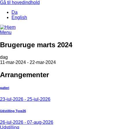
Gå til hovedindhold
Da
English
Menu
Brugeruge marts 2024
dag
11-mar-2024 - 22-mar-2024
Arrangementer
galleri
23-jul-2026 - 25-jul-2026
Udstilling Tyve26
26-jul-2026 - 07-aug-2026
Udstilling