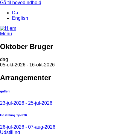
Gå til hovedindhold
Da
English
Menu
Oktober Bruger
dag
05-okt-2026 - 16-okt-2026
Arrangementer
galleri
23-jul-2026 - 25-jul-2026
Udstilling Tyve26
26-jul-2026 - 07-aug-2026
Udstilling