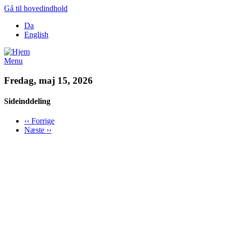
Gå til hovedindhold
Da
English
Menu
Fredag, maj 15, 2026
Sideinddeling
‹‹
Forrige
Næste
››