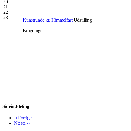
20
21
22
23
Kunstrunde kr. Himmelfart
Udstilling
Brugeruge
Sideinddeling
‹‹
Forrige
Næste
››