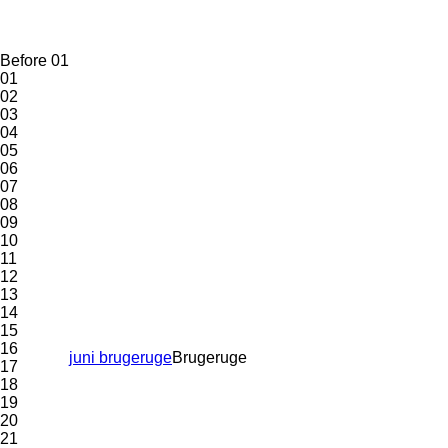
Before 01
01
02
03
04
05
06
07
08
09
10
11
12
13
14
15
16
juni brugeruge
Brugeruge
17
18
19
20
21