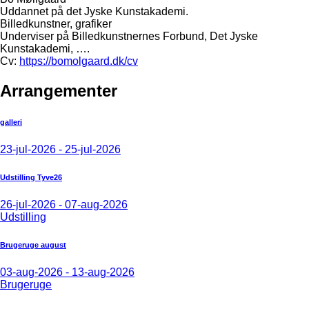
Uddannet på det Jyske Kunstakademi.
Billedkunstner, grafiker
Underviser på Billedkunstnernes Forbund, Det Jyske
Kunstakademi, ….
Cv:
https://bomolgaard.dk/cv
Arrangementer
galleri
23-jul-2026 - 25-jul-2026
Udstilling Tyve26
26-jul-2026 - 07-aug-2026
Udstilling
Brugeruge august
03-aug-2026 - 13-aug-2026
Brugeruge