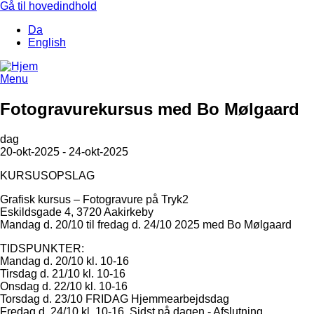
Gå til hovedindhold
Da
English
Menu
Fotogravurekursus med Bo Mølgaard
dag
20-okt-2025 - 24-okt-2025
KURSUSOPSLAG
Grafisk kursus – Fotogravure på Tryk2
Eskildsgade 4, 3720 Aakirkeby
Mandag d. 20/10 til fredag d. 24/10 2025 med Bo Mølgaard
TIDSPUNKTER:
Mandag d. 20/10 kl. 10-16
Tirsdag d. 21/10 kl. 10-16
Onsdag d. 22/10 kl. 10-16
Torsdag d. 23/10 FRIDAG Hjemmearbejdsdag
Fredag d. 24/10 kl. 10-16. Sidst på dagen - Afslutning