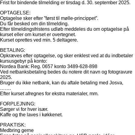
Frist for bindende tilmelding er tirsdag d. 30. september 2025.
OPTAGELSE:
Optagelse sker efter ”først til mølle-princippet”.
Du får besked om din tilmelding.
Efter tilmeldingsfristens udløb meddeles du om optagelse på
kurset eller om kurset er overtegnet.
Kurset oprettes ved min. 5 deltagere.
BETALING:
Opkræves efter optagelse, og sker enklest ved at du indbetaler
kursusgebyr på konto:
Nordea Bank: Reg. 0657 konto 3489-628-898
Ved netbanksbetaling bedes du notere dit navn og fotogravure
2025.
Bruger du ikke netbank, kan du aftale betaling med Josva,
…….
Efter kurset afregnes for ekstra materialer, mm.
FORPLEJNING:
Sørger vi for hver især.
Kaffe og the laves i køkkenet.
PRAKTISK:
Medbring gerne