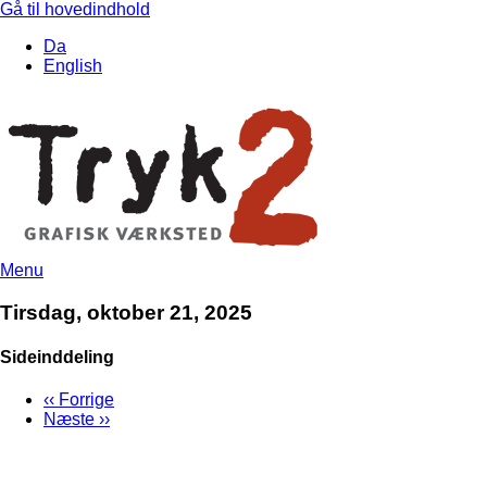
Gå til hovedindhold
Da
English
Menu
Tirsdag, oktober 21, 2025
Sideinddeling
‹‹
Forrige
Næste
››