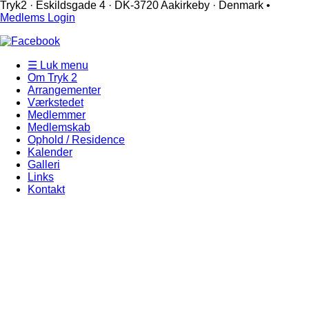
Tryk2 · Eskildsgade 4 ­· DK-3720 Aakirkeby · Denmark •
Medlems Login
☰ Luk menu
Om Tryk 2
Arrangementer
Værkstedet
Medlemmer
Medlemskab
Ophold / Residence
Kalender
Galleri
Links
Kontakt